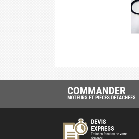
COMMANDER
MOTEURS ET PIÈCES DÉTACHÉES
DEVIS
EXPRESS
Traité en fonction de votre
demande