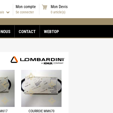
Mon compte
Mon Devis
çais
Se connecter
0
article(s)
-NOUS
CONTACT
WEBTOP
MM617
COURROIE MM670