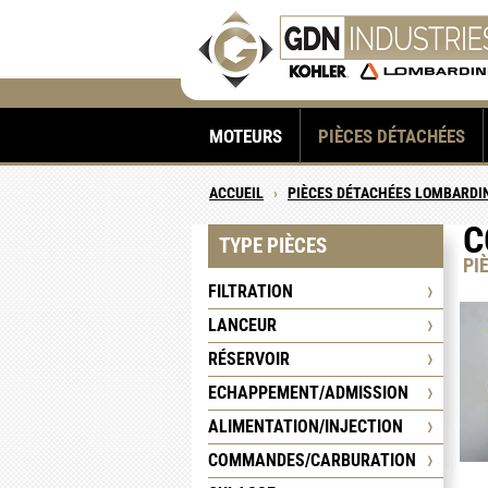
MOTEURS
PIÈCES DÉTACHÉES
ACCUEIL
›
PIÈCES DÉTACHÉES LOMBARDI
C
TYPE PIÈCES
PI
FILTRATION
LANCEUR
RÉSERVOIR
ECHAPPEMENT/ADMISSION
ALIMENTATION/INJECTION
COMMANDES/CARBURATION