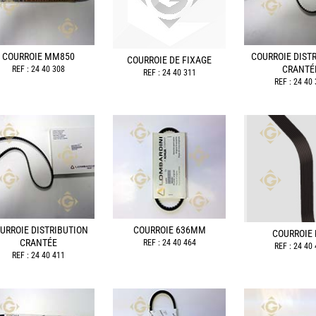
COURROIE MM850
COURROIE DIST
COURROIE DE FIXAGE
CRANTÉ
REF : 24 40 308
REF : 24 40 311
REF : 24 40
URROIE DISTRIBUTION
COURROIE 636MM
COURROIE 
CRANTÉE
REF : 24 40 464
REF : 24 40
REF : 24 40 411