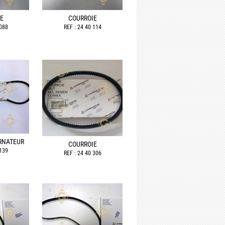
E
COURROIE
 088
REF : 24 40 114
RNATEUR
COURROIE
 139
REF : 24 40 306