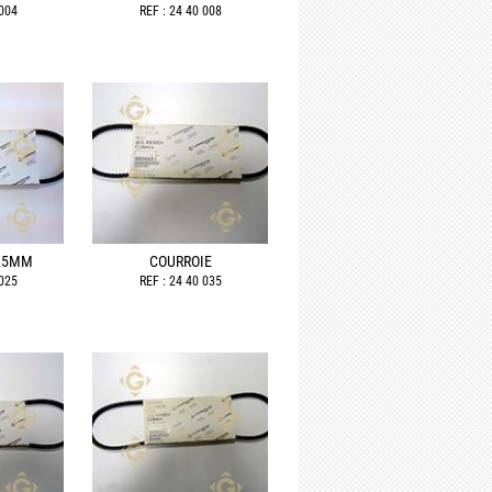
 004
REF : 24 40 008
825MM
COURROIE
 025
REF : 24 40 035