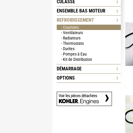
CULASSE
ENSEMBLE BAS MOTEUR
REFROIDISSEMENT
- Courroies
- Ventilateurs
- Radiateurs
- Thermostats
- Durites
- Pompes à Eau
- Kit de Distribution
DÉMARRAGE
OPTIONS
›
VOIR LES PIÈCES
DÉTACHÉES KOHLER