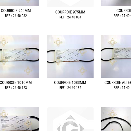
COURROIE 940MM
COURROI
COURROIE 975MM
REF : 24 40 082
REF : 24 40
REF : 24 40 084
COURROIE 1010MM
COURROIE 1083MM
COURROIE ALTE
REF : 24 40 123
REF : 24 40 135
REF : 24 40