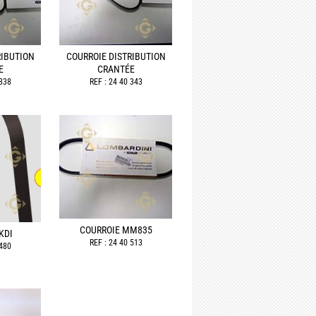
RIBUTION
COURROIE DISTRIBUTION
E
CRANTÉE
 338
REF : 24 40 343
COURROIE MM835
KDI
REF : 24 40 513
 480