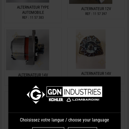
ALTERNATEUR TYPE
ALTERNATEUR 12V
AUTOMOBILE
REF : 11 57 397
REF : 11 57 383
ALTERNATEUR 14V
ALTERNATEUR 14V
REF : 11 57 421
REF : 11 57 417
Choisissez votre langue / choose your language