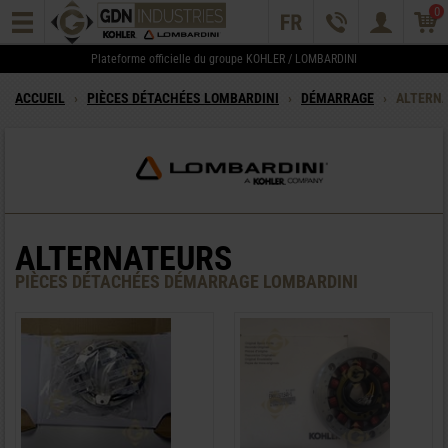
0
Plateforme officielle du groupe KOHLER / LOMBARDINI
ACCUEIL
›
PIÈCES DÉTACHÉES LOMBARDINI
›
DÉMARRAGE
›
ALTERN
ALTERNATEURS
PIÈCES DÉTACHÉES DÉMARRAGE
LOMBARDINI