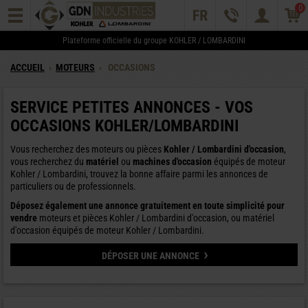
0
Plateforme officielle du groupe KOHLER / LOMBARDINI
ACCUEIL
›
MOTEURS
›
OCCASIONS
SERVICE PETITES ANNONCES - VOS
OCCASIONS KOHLER/LOMBARDINI
Vous recherchez des moteurs ou pièces
Kohler / Lombardini d'occasion
,
vous recherchez du
matériel
ou
machines d'occasion
équipés de moteur
Kohler / Lombardini, trouvez la bonne affaire parmi les annonces de
particuliers ou de professionnels.
Déposez également une annonce gratuitement en toute simplicité pour
vendre
moteurs et pièces Kohler / Lombardini d'occasion, ou matériel
d'occasion équipés de moteur Kohler / Lombardini.
›
DÉPOSER UNE ANNONCE