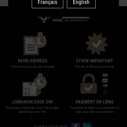
Français
English
DEVIS EXPRESS
STOCK IMPORTANT
Traité en fonction de votre demande
Plus de 20 000 pièces en Stock
LIVRAISON SOUS 24H
PAIEMENT EN LIGNE
Pour toutes commandes avant 15H ou délai
Possibilité de régler vos commandes en
spécifié sur notre offre
ligne, pour cela nous contacter
Suivez-nous sur Facebook
Suivez-nous sur LinkedIn