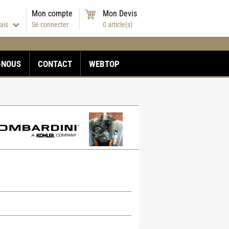
Mon compte
Mon Devis
çais
Se connecter
0
article(s)
-NOUS
CONTACT
WEBTOP