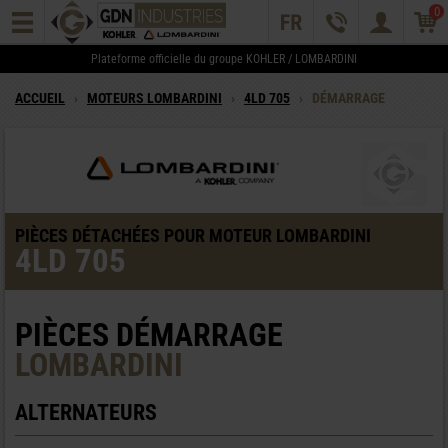
0
Plateforme officielle du groupe KOHLER / LOMBARDINI
ACCUEIL
›
MOTEURS LOMBARDINI
›
4LD 705
›
DÉMARRAGE
PIÈCES DÉTACHÉES POUR MOTEUR LOMBARDINI
4LD 705
PIÈCES DÉMARRAGE
LOMBARDINI
ALTERNATEURS