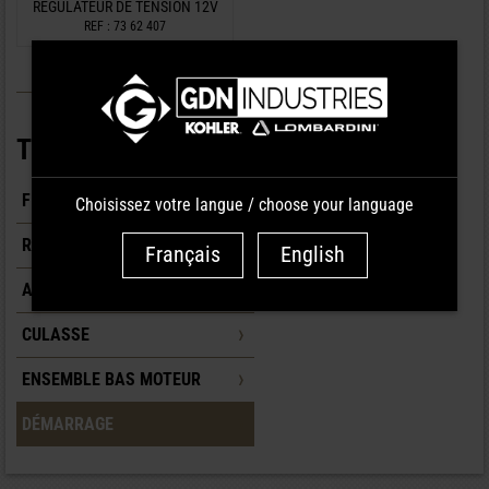
RÉGULATEUR DE TENSION 12V
REF : 73 62 407
TYPE PIÈCES
FILTRATION
Choisissez votre langue / choose your language
RÉSERVOIR
Français
English
ALIMENTATION/INJECTION
CULASSE
ENSEMBLE BAS MOTEUR
DÉMARRAGE