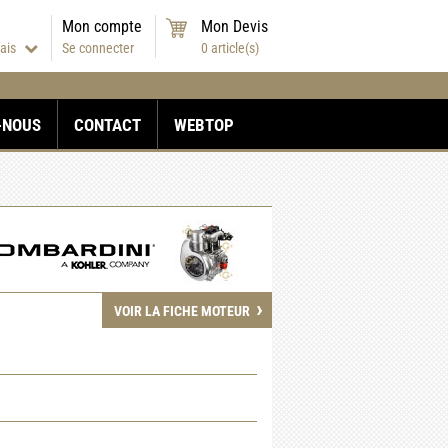
Mon compte
Mon Devis
çais
Se connecter
0
article(s)
-NOUS
CONTACT
WEBTOP
›
VOIR LA FICHE MOTEUR