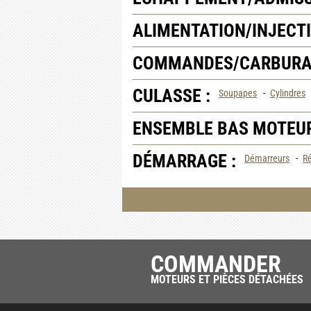
ALIMENTATION/INJECTI
COMMANDES/CARBURAT
CULASSE :
Soupapes
-
Cylindres
ENSEMBLE BAS MOTEUR
DÉMARRAGE :
Démarreurs
-
Ré
COMMANDER
MOTEURS ET PIÈCES DÉTACHÉES