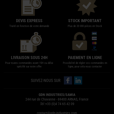
DEVIS EXPRESS
STOCK IMPORTANT
Traité en fonction de votre demande
Plus de 20 000 pièces en Stock
LIVRAISON SOUS 24H
PAIEMENT EN LIGNE
Pour toutes commandes avant 15H ou délai
Possibilité de régler vos commandes en
spécifié sur notre offre
ligne, pour cela nous contacter
Suivez-nous sur Facebook
Suivez-nous sur LinkedIn
SUIVEZ-NOUS SUR
GDN INDUSTRIES/SAMIA
244 rue de Chavanne - 69400 ARNAS, France
Tél :
+33 (0)4 74 65 42 09
contact@gdn-industries.com