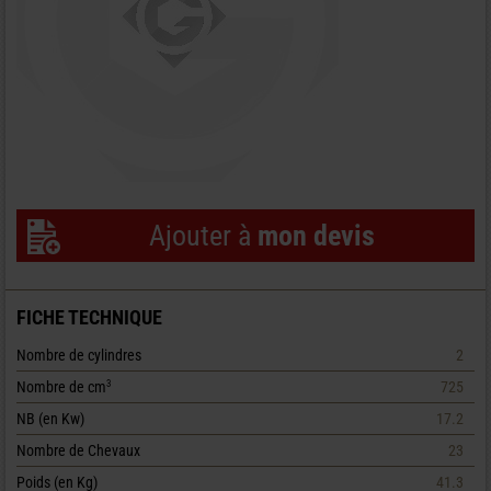
Ajouter à
mon devis
FICHE TECHNIQUE
Nombre de cylindres
2
Nombre de cm
725
3
NB (en Kw)
17.2
Nombre de Chevaux
23
Poids (en Kg)
41.3