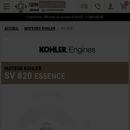
0
Plateforme officielle du groupe KOHLER / LOMBARDINI
ACCUEIL
›
MOTEURS KOHLER
›
SV 820
MOTEUR KOHLER
SV 820
ESSENCE