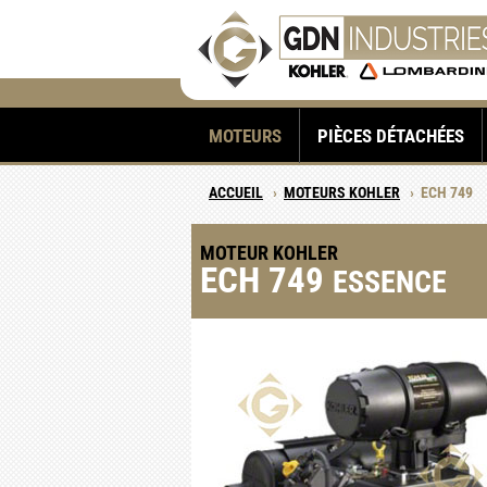
MOTEURS
PIÈCES DÉTACHÉES
ACCUEIL
›
MOTEURS KOHLER
›
ECH 749
MOTEUR KOHLER
ECH 749
ESSENCE