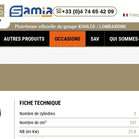
+33 (0)4 74 65 42 09
Fran
Plateforme officielle du groupe KOHLER / LOMBARDINI
AUTRES PRODUITS
OCCASIONS
SAV
QUI SOMMES
FICHE TECHNIQUE
Nombre de cylindres
2
Nombre de cm
747
3
NB (en Kw)
21.6