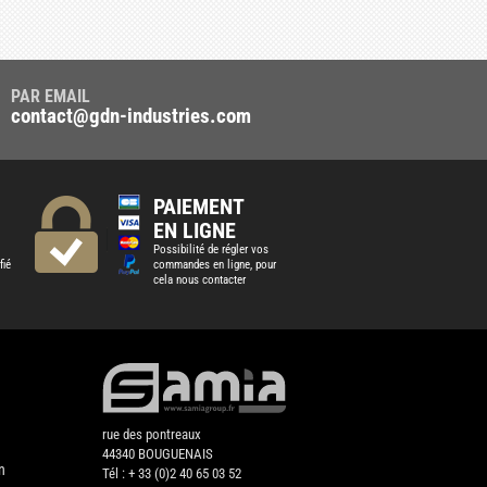
PAR EMAIL
contact@gdn-industries.com
PAIEMENT
EN LIGNE
Possibilité de régler vos
fié
commandes en ligne, pour
cela nous contacter
rue des pontreaux
44340 BOUGUENAIS
n
Tél : + 33 (0)2 40 65 03 52