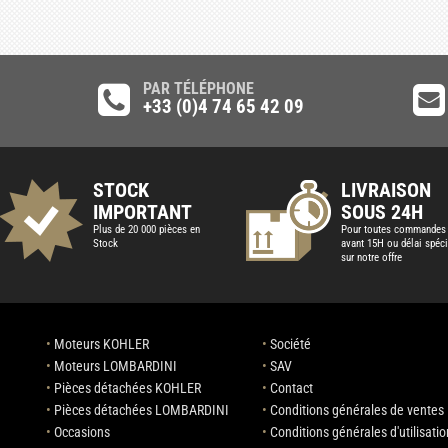
PAR TÉLÉPHONE
+33 (0)4 74 65 42 09
STOCK
LIVRAISON
IMPORTANT
SOUS 24H
Plus de 20 000 pièces en
Pour toutes commandes
Stock
avant 15H ou délai spéci
sur notre offre
•
Moteurs KOHLER
•
Société
•
Moteurs LOMBARDINI
•
SAV
•
Pièces détachées KOHLER
•
Contact
•
Pièces détachées LOMBARDINI
•
Conditions générales de ventes
•
Occasions
•
Conditions générales d'utilisatio