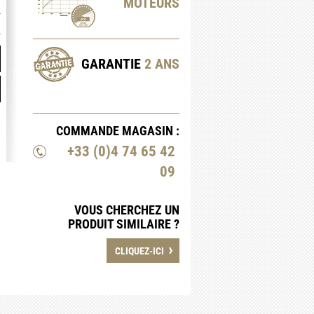
MOTEURS
GARANTIE
2 ANS
COMMANDE MAGASIN :
+33 (0)4 74 65 42
09
VOUS CHERCHEZ UN
PRODUIT SIMILAIRE ?
›
CLIQUEZ-ICI